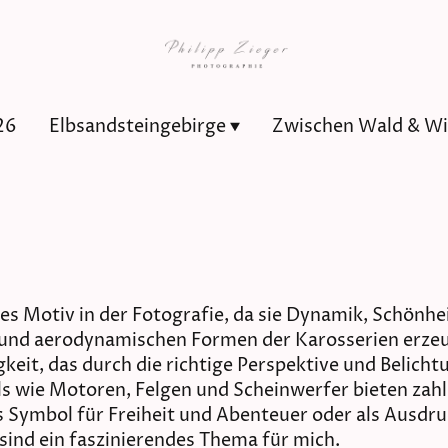
26
Elbsandsteingebirge
es Motiv in der Fotografie, da sie Dynamik, Schönhe
und aerodynamischen Formen der Karosserien erzeu
it, das durch die richtige Perspektive und Belicht
ls wie Motoren, Felgen und Scheinwerfer bieten zahl
 Symbol für Freiheit und Abenteuer oder als Ausdru
sind ein faszinierendes Thema für mich.