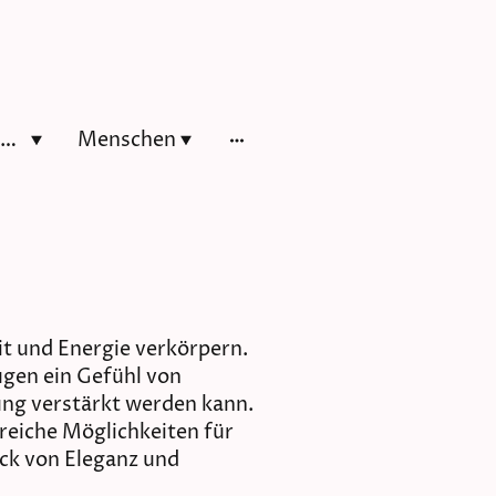
Zwischen Wald & Wiesen
Menschen
it und Energie verkörpern.
gen ein Gefühl von
ung verstärkt werden kann.
reiche Möglichkeiten für
ck von Eleganz und