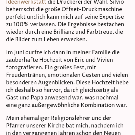
Ideenwerkstatt
die Druckerei der Wahl. Silvio
beherrscht die große Offset-Druckmaschine
perfekt und ich kann mich auf seine Expertise
zu 100% verlassen. Die Ergebnisse bestachen
wieder durch eine Brillianz und Farbtreue, die
die Bilder zum Leben erwecken.
Im Juni durfte ich dann in meiner Familie die
zauberhafte Hochzeit von Eric und Vivien
fotografieren. Ein großes Fest, mit
Freudentränen, emotionalen Gesten und vielen
besonderen Augenblicken. Diese Hochzeit hebe
ich deshalb so hervor, da ich gleichzeitig als
Gast und Papa anwesend war, was nochmal
eine ganz außergewöhnliche Kombination war.
Mein ehemaliger Religionslehrer und der
Pfarrer unserer Kirche bat mich, nachdem ich
in den vergangenen Jahren schon den Neuen