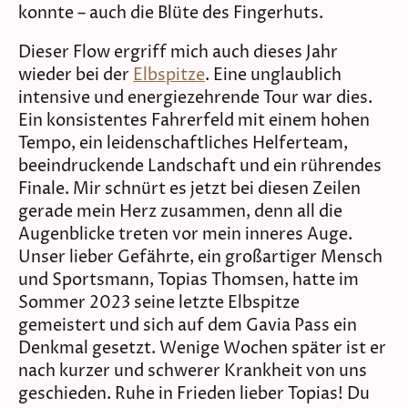
konnte – auch die Blüte des Fingerhuts.
Dieser Flow ergriff mich auch dieses Jahr
wieder bei der
Elbspitze
. Eine unglaublich
intensive und energiezehrende Tour war dies.
Ein konsistentes Fahrerfeld mit einem hohen
Tempo, ein leidenschaftliches Helferteam,
beeindruckende Landschaft und ein rührendes
Finale. Mir schnürt es jetzt bei diesen Zeilen
gerade mein Herz zusammen, denn all die
Augenblicke treten vor mein inneres Auge.
Unser lieber Gefährte, ein großartiger Mensch
und Sportsmann, Topias Thomsen, hatte im
Sommer 2023 seine letzte Elbspitze
gemeistert und sich auf dem Gavia Pass ein
Denkmal gesetzt. Wenige Wochen später ist er
nach kurzer und schwerer Krankheit von uns
geschieden. Ruhe in Frieden lieber Topias! Du