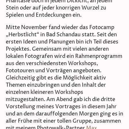
Phantasie doch in jedem Dickicht, an jedem
Stein oder auf jeder knorrigen Wurzel zu
Spielen und Entdeckungen ein.
Mitte November fand wieder das Fotocamp
„Herbstlicht“ in Bad Schandau statt. Seit den
ersten Ideen und Planungen bin ich Teil dieses
Projektes. Gemeinsam mit vielen anderen
lokalen Fotografen wird ein Rahmenprogramm
aus den verschiedensten Workshops,
Fototouren und Vorträgen angeboten.
Gleichzeitig gibt es die Möglichkeit aktiv
Themen einzubringen und den Inhalt der
einzelnen kleineren Workshops
mitzugestalten. Am Abend gab ich die dritte
Vorstellung meines Vortrages in diesem Jahr
und an dem darauffolgenden Morgen ging es in
aller Frühe mit einer tollen Gruppe, zusammen
mit meinem Photowalk-Partner
Max