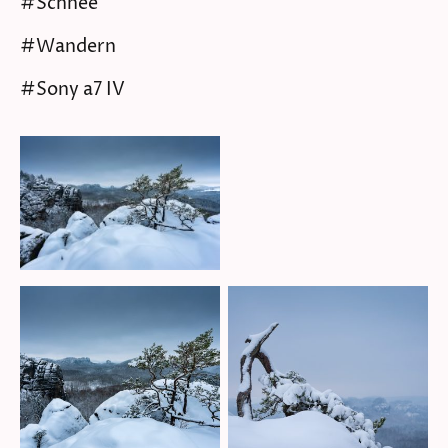
#Schnee
#Wandern
#Sony a7 IV