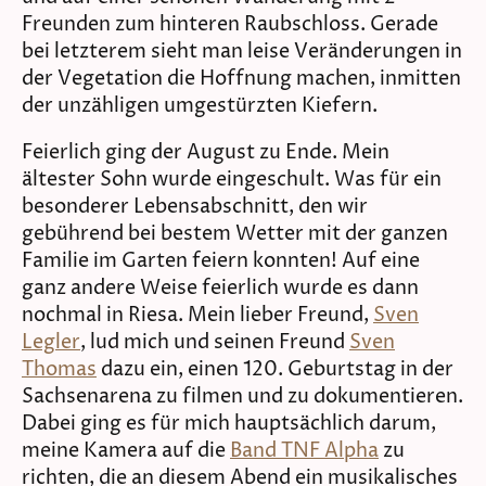
Freunden zum hinteren Raubschloss. Gerade
bei letzterem sieht man leise Veränderungen in
der Vegetation die Hoffnung machen, inmitten
der unzähligen umgestürzten Kiefern.
Feierlich ging der August zu Ende. Mein
ältester Sohn wurde eingeschult. Was für ein
besonderer Lebensabschnitt, den wir
gebührend bei bestem Wetter mit der ganzen
Familie im Garten feiern konnten! Auf eine
ganz andere Weise feierlich wurde es dann
nochmal in Riesa. Mein lieber Freund,
Sven
Legler
, lud mich und seinen Freund
Sven
Thomas
dazu ein, einen 120. Geburtstag in der
Sachsenarena zu filmen und zu dokumentieren.
Dabei ging es für mich hauptsächlich darum,
meine Kamera auf die
Band TNF Alpha
zu
richten, die an diesem Abend ein musikalisches