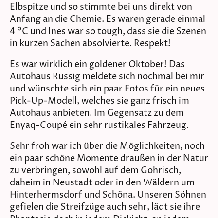
Elbspitze und so stimmte bei uns direkt von
Anfang an die Chemie. Es waren gerade einmal
4 °C und Ines war so tough, dass sie die Szenen
in kurzen Sachen absolvierte. Respekt!
Es war wirklich ein goldener Oktober! Das
Autohaus Russig meldete sich nochmal bei mir
und wünschte sich ein paar Fotos für ein neues
Pick-Up-Modell, welches sie ganz frisch im
Autohaus anbieten. Im Gegensatz zu dem
Enyaq-Coupé ein sehr rustikales Fahrzeug.
Sehr froh war ich über die Möglichkeiten, noch
ein paar schöne Momente draußen in der Natur
zu verbringen, sowohl auf dem Gohrisch,
daheim in Neustadt oder in den Wäldern um
Hinterhermsdorf und Schöna. Unseren Söhnen
gefielen die Streifzüge auch sehr, lädt sie ihre